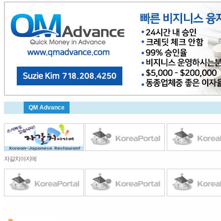
QM Advance
자갈치아지메