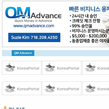
QM Advance