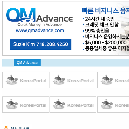
QM Advance