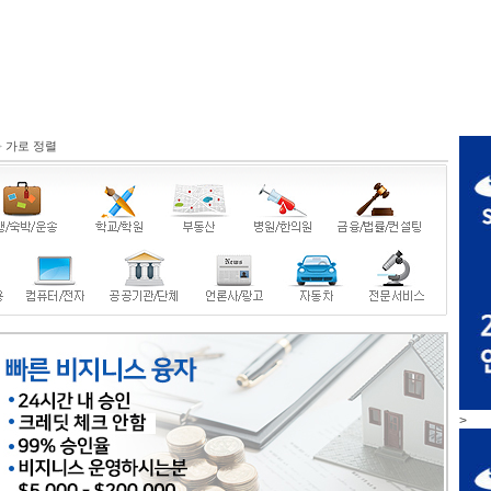
>
가로 정렬
>