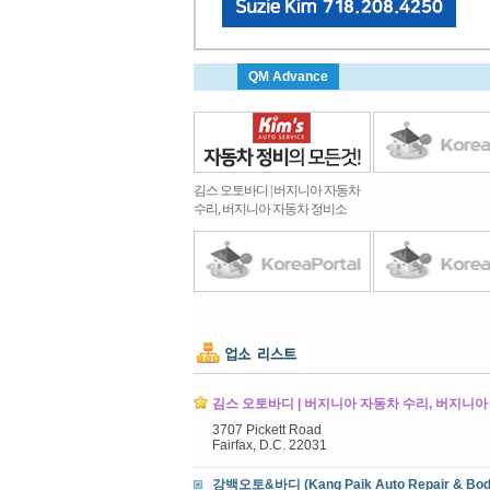
QM Advance
김스 오토바디 | 버지니아 자동차
수리, 버지니아 자동차 정비소
김스 오토바디 | 버지니아 자동차 수리, 버지니아 자
3707 Pickett Road
Fairfax, D.C. 22031
강백오토&바디 (Kang Paik Auto Repair & Bod