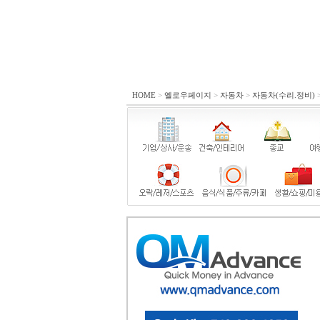
HOME
>
옐로우페이지
>
자동차
>
자동차(수리.정비)