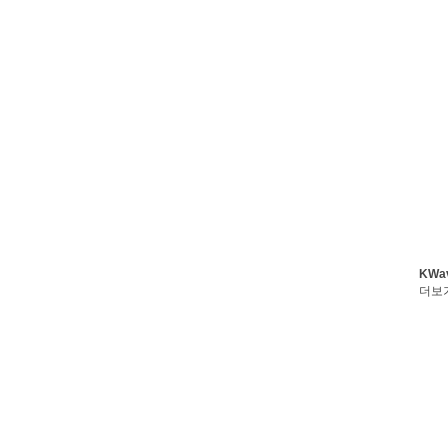
KWa
더보