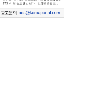
BTS 뷔, 첫 솔로 앨범 낸다…민희진 총괄 프...