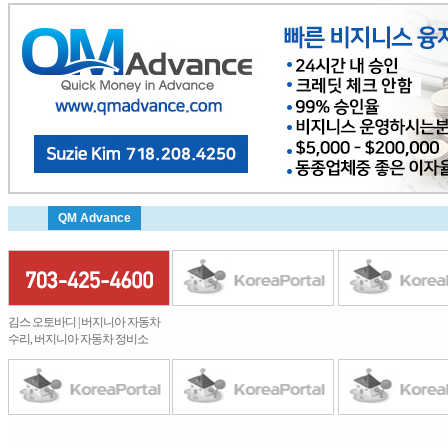
QM Advance
김스 오토바디 | 버지니아 자동차
수리, 버지니아 자동차 정비소