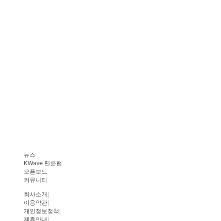
뉴스
KWave 팬클럽
오픈보드
커뮤니티
회사소개
|
이용약관
|
개인정보정책
|
제휴안내
|