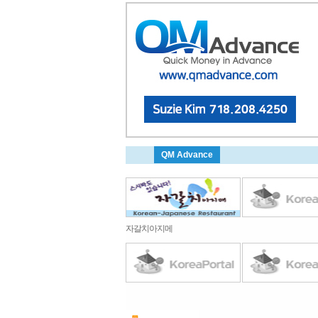
QM Advance
자갈치아지메