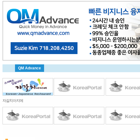
QM Advance
자갈치아지메