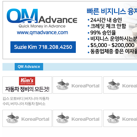
QM Advance
김스 오토바디 | 버지니아 자동차
수리, 버지니아 자동차 정비소