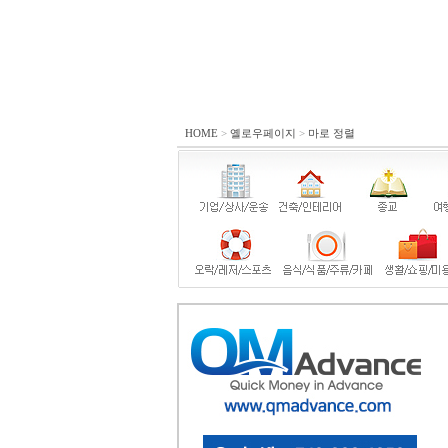
HOME
>
옐로우페이지
>
마로 정렬