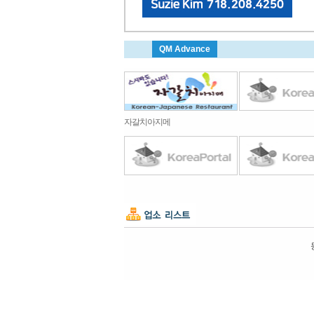
QM Advance
자갈치아지메