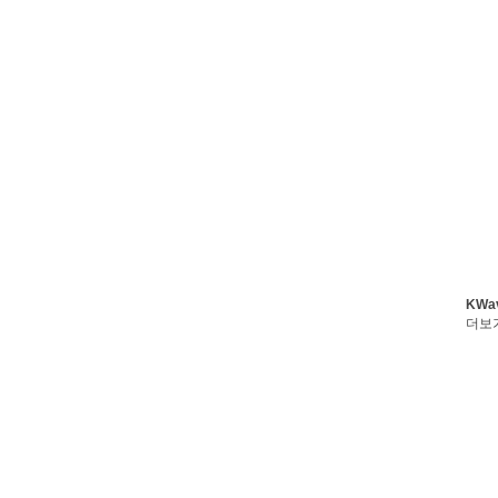
KWa
더보