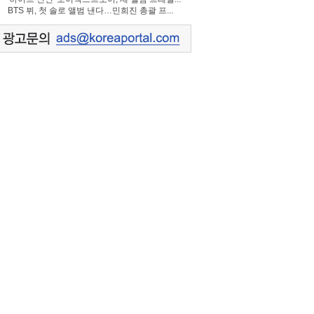
BTS 뷔, 첫 솔로 앨범 낸다…민희진 총괄 프...