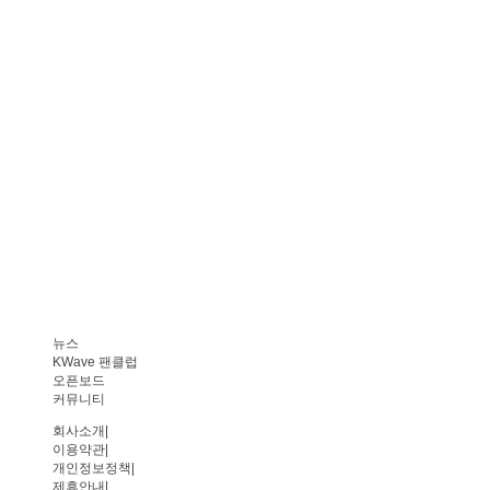
뉴스
KWave 팬클럽
오픈보드
커뮤니티
회사소개
|
이용약관
|
개인정보정책
|
제휴안내
|