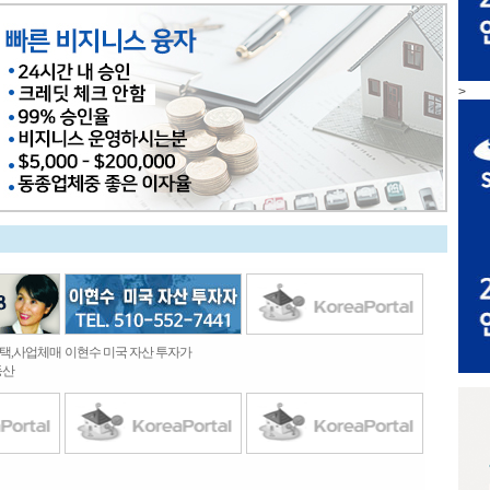
>
주택,사업체매
이현수 미국 자산 투자가
동산