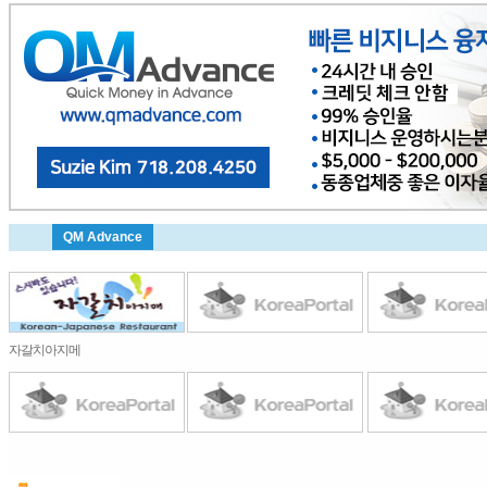
QM Advance
자갈치아지메