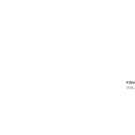
KWa
더보