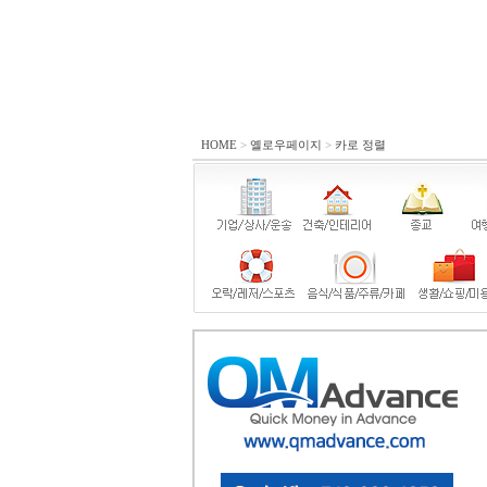
HOME
>
옐로우페이지
>
카로 정렬