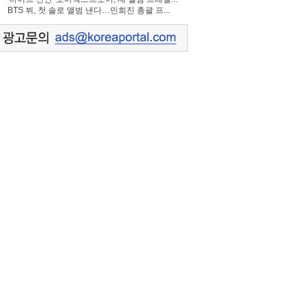
BTS 뷔, 첫 솔로 앨범 낸다…민희진 총괄 프...