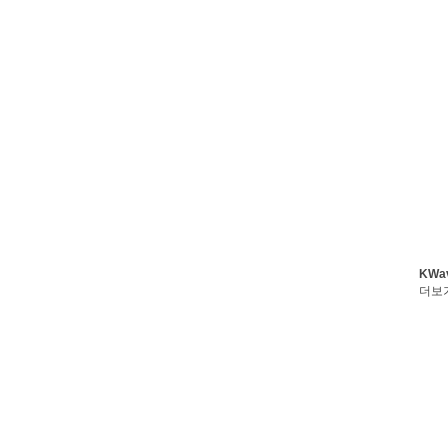
KWa
더보