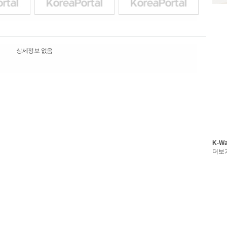
상세정보 없음
K-W
더보