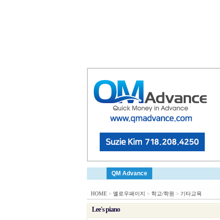
QM Advance
HOME
>
옐로우페이지
>
학교/학원
>
기타교육
Lee's piano