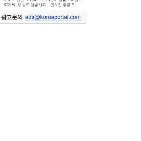
BTS 뷔, 첫 솔로 앨범 낸다…민희진 총괄 프...