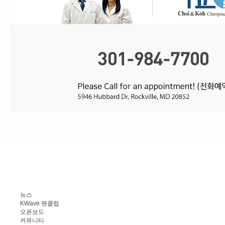
뉴스
KWave 팬클럽
오픈보드
커뮤니티