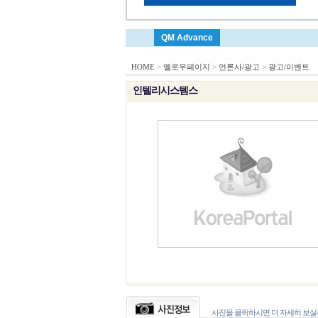
QM Advance
HOME
>
옐로우페이지
>
언론사/광고
>
광고/이벤트
인텔리시스템스
사진을 클릭하시면 더 자세히 보실수