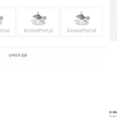
상세정보 없음
K-W
더보