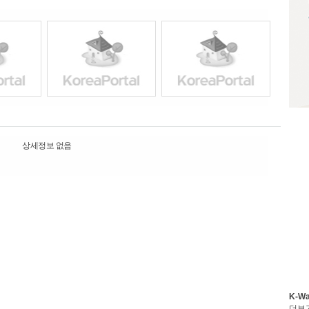
상세정보 없음
K-W
더보