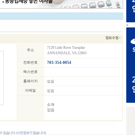
>
7129 Little River Turnpike
주소
ANNANDALE, VA 22003
전화번호
703-354-0054
팩스번호
홈페이지
없음
이메일
없음
소개
없음
 있습니다. (사진정보가 없습니다)