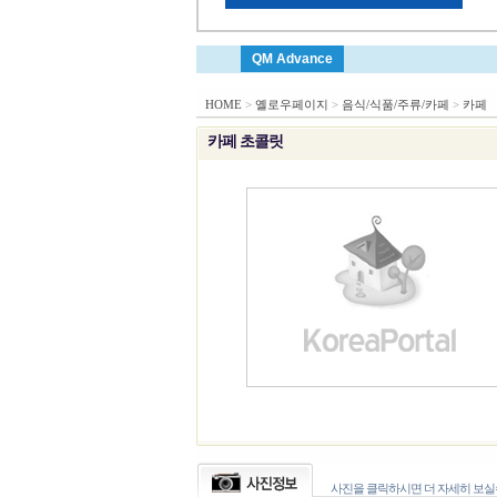
QM Advance
HOME
>
옐로우페이지
>
음식/식품/주류/카페
>
카페
카페 초콜릿
사진을 클릭하시면 더 자세히 보실수