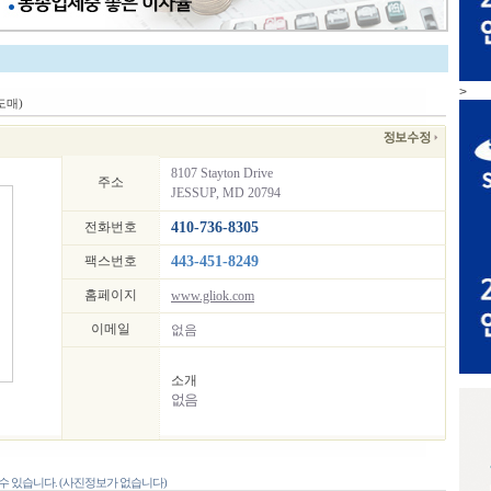
>
도매)
8107 Stayton Drive
주소
JESSUP, MD 20794
전화번호
410-736-8305
팩스번호
443-451-8249
홈페이지
www.gliok.com
이메일
없음
소개
없음
 있습니다. (사진정보가 없습니다)