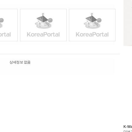
상세정보 없음
K-W
더보